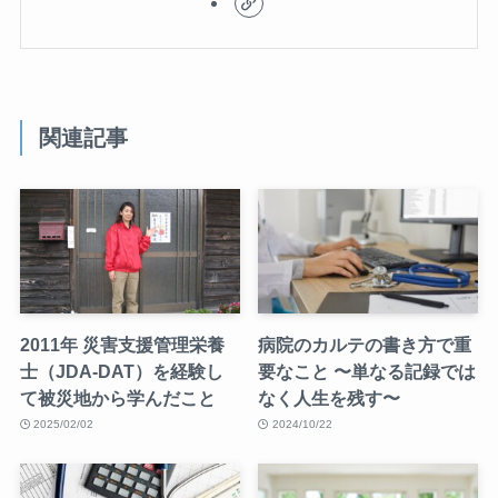
関連記事
2011年 災害支援管理栄養
病院のカルテの書き方で重
士（JDA-DAT）を経験し
要なこと 〜単なる記録では
て被災地から学んだこと
なく人生を残す〜
2025/02/02
2024/10/22