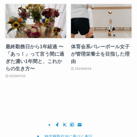
最終勤務日から1年経過 〜
体育会系バレーボール女子
「あっ！」って言う間に過
が管理栄養士を目指した理
ぎた濃い1年間と、これか
由
らの生き方〜
2023/06/24
2023/07/22
特定商取引法に基づく表記