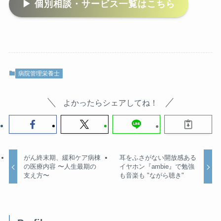
▶ 個別相談・サービス一覧はこちら
病院管理栄養士
よかったらシェアしてね！
がん終末期、緩和ケア病棟
耳をふさがない開放感ある
の医療内容 〜人生最期の
イヤホン『ambie』で勉強
支え方〜
も音楽も "ながら聴き"