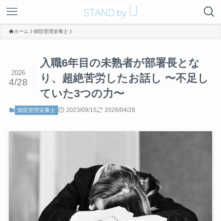
ホーム
病院管理栄養士
入職6年目の未熟者が部署長とな
2026
り、超絶苦労したお話し 〜不足し
4/28
ていた3つの力〜
2023/09/15
2026/04/28
病院管理栄養士