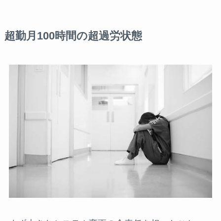
超勤月100時間の超過労状態