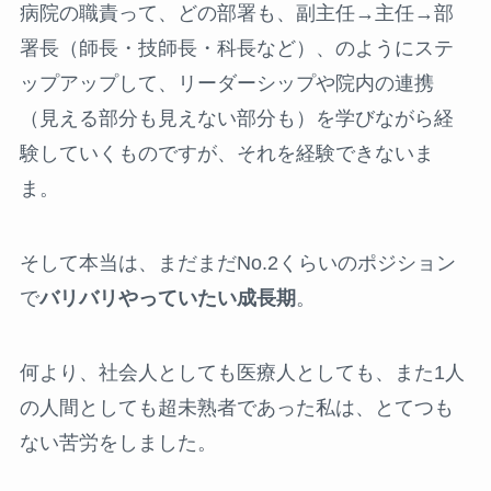
病院の職責って、どの部署も、副主任→主任→部
署長（師長・技師長・科長など）、のようにステ
ップアップして、リーダーシップや院内の連携
（見える部分も見えない部分も）を学びながら経
験していくものですが、それを経験できないま
ま。
そして本当は、まだまだNo.2くらいのポジション
で
バリバリやっていたい成長期
。
何より、社会人としても医療人としても、また1人
の人間としても超未熟者であった私は、とてつも
ない苦労をしました。