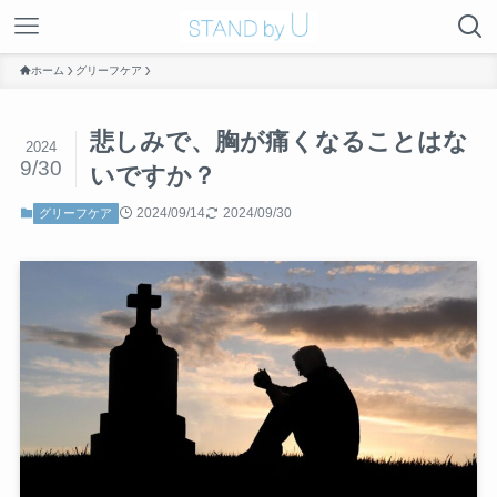
ホーム
グリーフケア
悲しみで、胸が痛くなることはな
2024
9/30
いですか？
2024/09/14
2024/09/30
グリーフケア