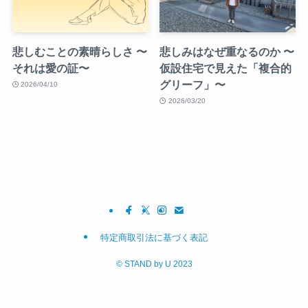
悲しむことの素晴らしさ 〜
悲しみはなぜ重なるのか 〜
それは愛の証〜
仮設住宅で見えた「複合的
グリーフ」〜
2026/04/10
2026/03/20
特定商取引法に基づく表記
©
STAND by U 2023