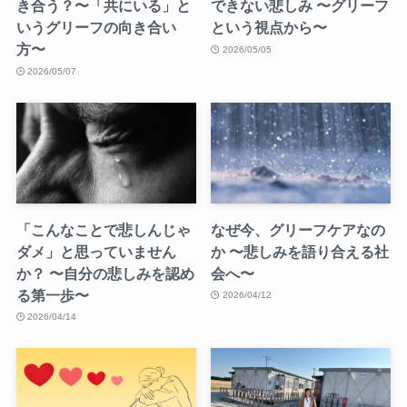
き合う？〜「共にいる」と
できない悲しみ 〜グリーフ
いうグリーフの向き合い
という視点から〜
方〜
2026/05/05
2026/05/07
「こんなことで悲しんじゃ
なぜ今、グリーフケアなの
ダメ」と思っていません
か 〜悲しみを語り合える社
か？ 〜自分の悲しみを認め
会へ〜
る第一歩〜
2026/04/12
2026/04/14