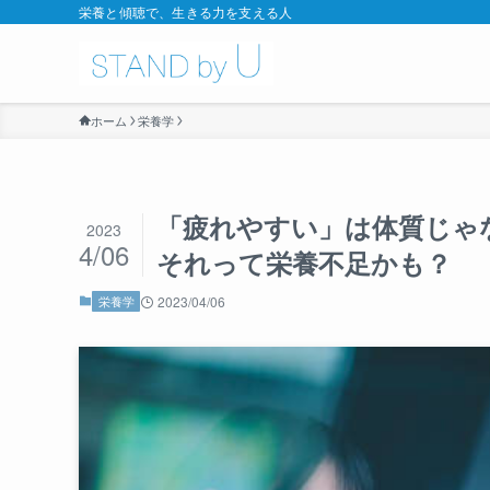
栄養と傾聴で、生きる力を支える人
ホーム
栄養学
「疲れやすい」は体質じゃ
2023
4/06
それって栄養不足かも？
栄養学
2023/04/06