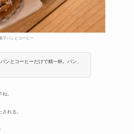
 菓子パンとコーヒー
子パンとコーヒーだけで精一杯。パン、
すね。
たされる。
！