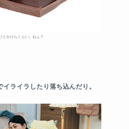
コひとかけらくらい。ねぇ？
でイライラしたり落ち込んだり。