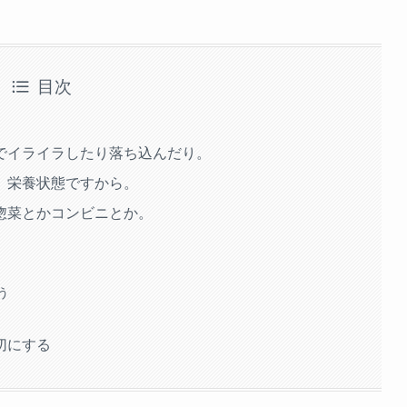
目次
でイライラしたり落ち込んだり。
。栄養状態ですから。
惣菜とかコンビニとか。
う
切にする