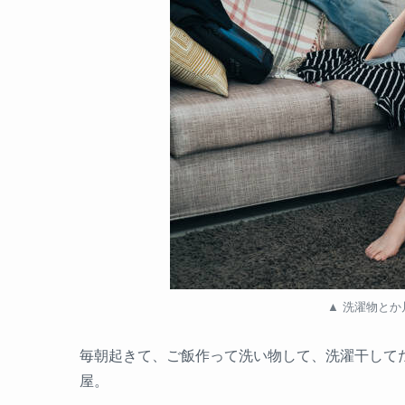
▲ 洗濯物と
毎朝起きて、ご飯作って洗い物して、洗濯干して
屋。