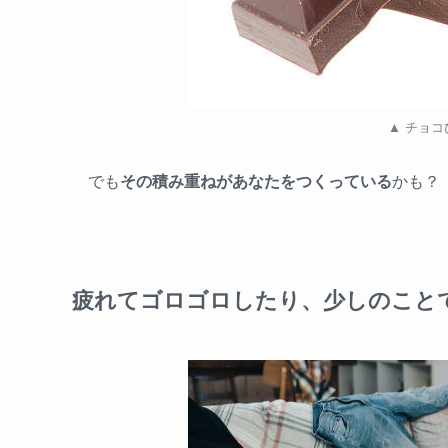
▲ チョ
でも
その積み重ねがあなたをつくっている
かも？
疲れてゴロゴロしたり、少しのこと